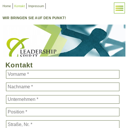
on
Home
Kontakt
Impressum
ingen
WIR BRINGEN SIE AUF DEN PUNKT!
Kontakt